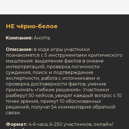
НЕ чёрно-белое
Компания:
Анотта.
Описание:
в ходе игры участники
познакомятся с 5 инструментами критического
мышления: выделение фактов в океане
интерпретаций, проверка логичности
суждения, поиск и подтверждение
экспертности, работа с источниками и
проверка достоверности фактов, умение
принимать «гибкие решения». Участники
разберут 50 кейсов, увидят каждый вопрос с 10
точек зрения, примут 10 обоснованных
решений, получат 54 комментария обратной
связи.
Формат:
4-6 часа, 6-250 участников, онлайн/