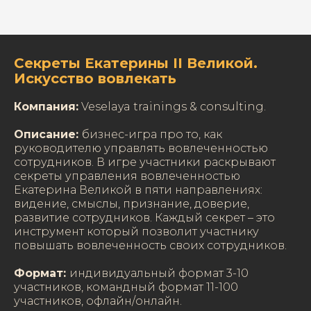
Секреты Екатерины II Великой.
Искусство вовлекать
Компания:
Veselaya trainings & consulting.
Описание:
бизнес-игра про то, как
руководителю управлять вовлеченностью
сотрудников. В игре участники раскрывают
секреты управления вовлеченностью
Екатерина Великой в пяти направлениях:
видение, смыслы, признание, доверие,
развитие сотрудников. Каждый секрет – это
инструмент который позволит участнику
повышать вовлеченность своих сотрудников.
Формат:
индивидуальный формат 3-10
участников, командный формат 11-100
участников, офлайн/онлайн.