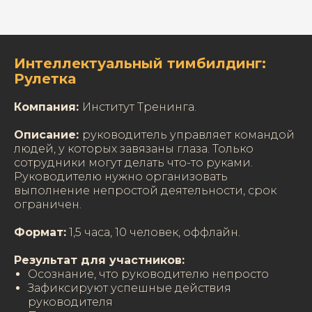
Интеллектуальный тимбилдинг:
Рулетка
Компания:
Институт Тренинга.
Описание:
руководитель управляет командой
людей, у которых завязаны глаза. Только
сотрудники могут делать что-то руками.
Руководителю нужно организовать
выполнение непростой деятельности, срок
ограничен.
Формат:
1,5 часа, 10 человек, оффлайн.
Результат для участников:
Осознание, что руководителю непросто
Зафиксируют успешные действия
руководителя