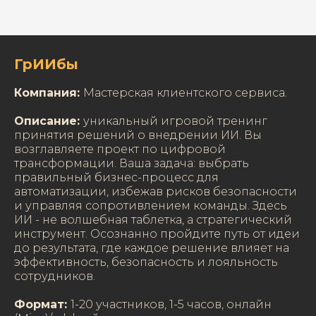
ГрИИбы
Компания:
Мастерская клиентского сервиса.
Описание:
уникальный игровой тренинг
принятия решений о внедрении ИИ. Вы
возглавляете проект по цифровой
трансформации. Ваша задача: выбрать
правильный бизнес-процесс для
автоматизации, избежав рисков безопасности
и управляя сопротивлением команды. Здесь
ИИ - не волшебная таблетка, а стратегический
инструмент. Осознанно пройдите путь от идеи
до результата, где каждое решение влияет на
эффективность, безопасность и лояльность
сотрудников.
Формат:
1-20 участников, 1-5 часов, онлайн