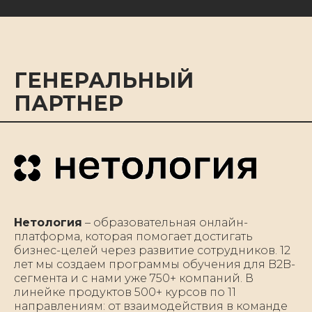
ГЕНЕРАЛЬНЫЙ
ПАРТНЕР
Нетология
– образовательная онлайн-
платформа, которая помогает достигать
бизнес-целей через развитие сотрудников. 12
лет мы создаем программы обучения для B2B-
сегмента и с нами уже 750+ компаний. В
линейке продуктов 500+ курсов по 11
направлениям: от взаимодействия в команде