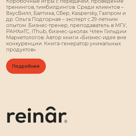
Коробочные игры с передачей, проведение
тренингов, тимбилдингов. Среди клиентов –
ВкусВилл, Балтика, Сбер, Kaspersky, Газпром и
др. Ольга Подгорная – эксперт c 29-летним
опытом. Бизнес-тренер, преподаватель в МГУ,
РАНХиГС, IThub, бизнес-школах. Член Гильдии
Маркетологов. Автор книги «Бизнес-идея вне
конкуренции. Книга-генератор уникальных
продуктов».
Подробнее