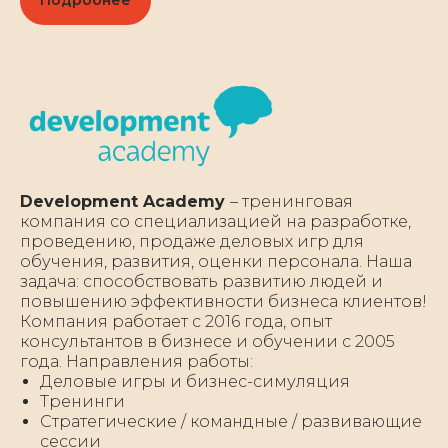
Подробнее
Development Academy
– тренинговая
компания со специализацией на разработке,
проведению, продаже деловых игр для
обучения, развития, оценки персонала. Наша
задача: способствовать развитию людей и
повышению эффективности бизнеса клиентов!
Компания работает с 2016 года, опыт
консультантов в бизнесе и обучении с 2005
года. Направления работы:
Деловые игры и бизнес-симуляция
Тренинги
Стратегические / командные / развивающие
сессии