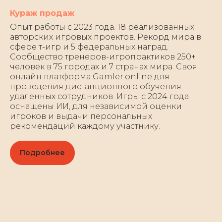
Кураж продаж
Опыт работы с 2023 года. 18 реализованных
авторских игровых проектов. Рекорд мира в
сфере т-игр и 5 федеральных наград.
Сообщество тренеров-игропрактиков 250+
человек в 75 городах и 7 странах мира. Своя
онлайн платформа Gamler.online для
проведения дистанционного обучения
удаленных сотрудников. Игры с 2024 года
оснащены ИИ, для независимой оценки
игроков и выдачи персональных
рекомендаций каждому участнику.
Подробнее