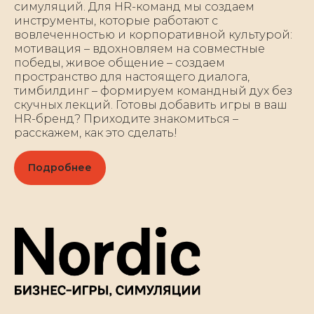
симуляций. Для HR-команд мы создаем
инструменты, которые работают с
вовлеченностью и корпоративной культурой:
мотивация – вдохновляем на совместные
победы, живое общение – создаем
пространство для настоящего диалога,
тимбилдинг – формируем командный дух без
скучных лекций. Готовы добавить игры в ваш
HR-бренд? Приходите знакомиться –
расскажем, как это сделать!
Подробнее